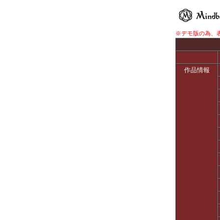
※デモ版の為、
作品情報