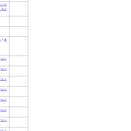
ウンイ
・ユニ
ク
／
オ
ジョン
ジョン
ジョン
ジョン
ジョン
ジョン
ジョン
ジョン